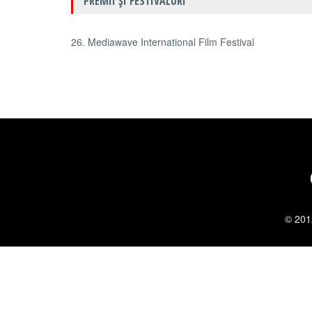
PREMII ŞI FESTIVALURI
26. Mediawave International Film Festival
© 201