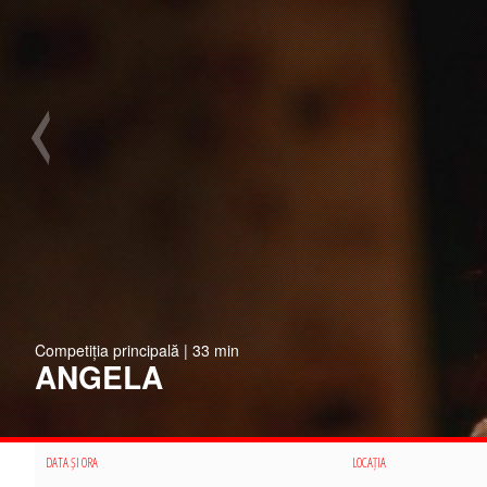
Competiția principală | 33 min
ANGELA
DATA ȘI ORA
LOCAȚIA