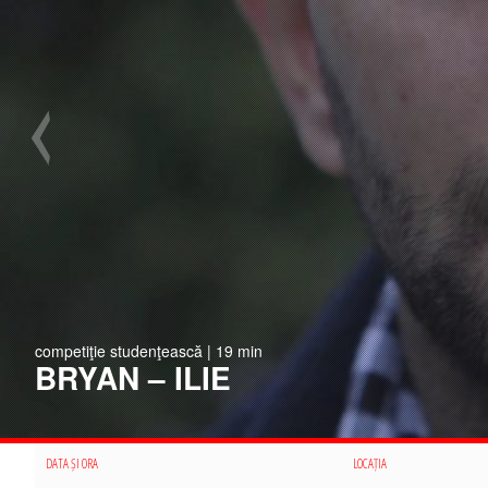
competiţie studenţească | 19 min
BRYAN – ILIE
DATA ȘI ORA
LOCAȚIA