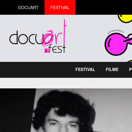
DOCUART
FESTIVAL
FESTIVAL
FILME
P