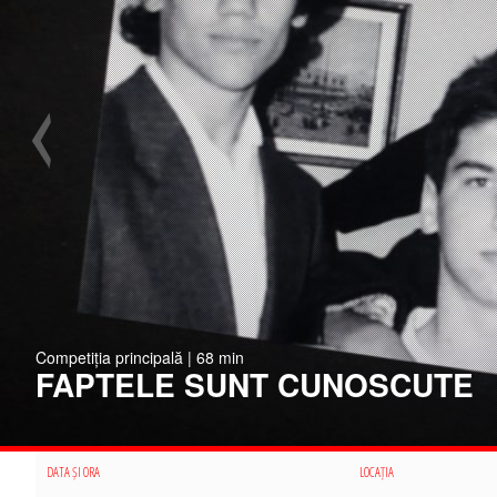
Competiția principală | 68 min
FAPTELE SUNT CUNOSCUTE
DATA ȘI ORA
LOCAȚIA