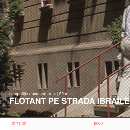
competiție documentar tv | 52 min
FLOTANT PE STRADA IBRĂIL
DATA ȘI ORA
LOCAȚIA