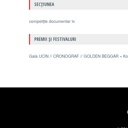
SECŢIUNEA
competiție documentar tv
PREMII ŞI FESTIVALURI
Gala UCIN // CRONOGRAF // GOLDEN BEGGAR = Kosi