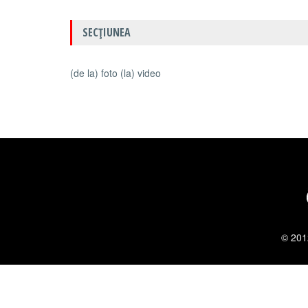
SECŢIUNEA
(de la) foto (la) video
© 201