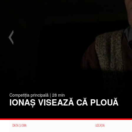
Competiția principală | 28 min
IONAȘ VISEAZĂ CĂ PLOUĂ
DATA ȘI ORA
LOCAȚIA