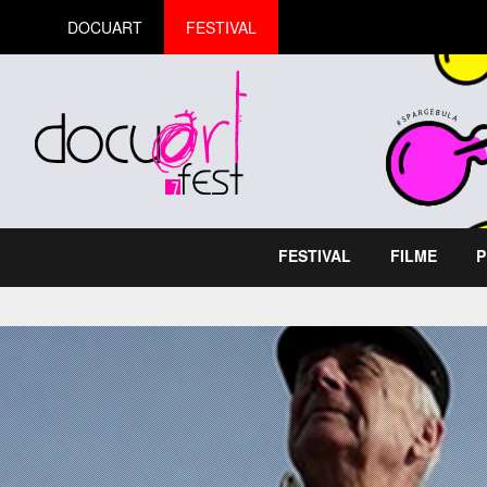
DOCUART
FESTIVAL
FESTIVAL
FILME
P