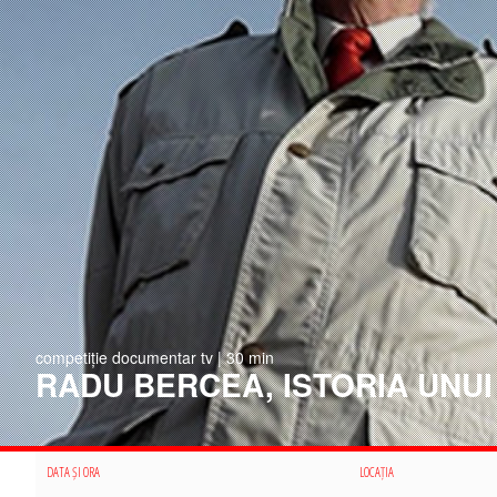
competiție documentar tv | 30 min
RADU BERCEA, ISTORIA UNUI
DATA ȘI ORA
LOCAȚIA