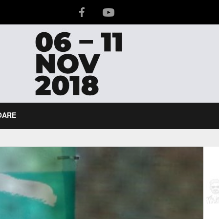
IOARE