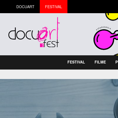
DOCUART
FESTIVAL
FESTIVAL
FILME
P