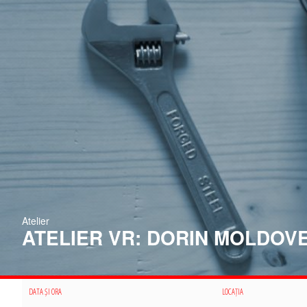
Atelier
ATELIER VR: DORIN MOLDOV
DATA ȘI ORA
LOCAȚIA