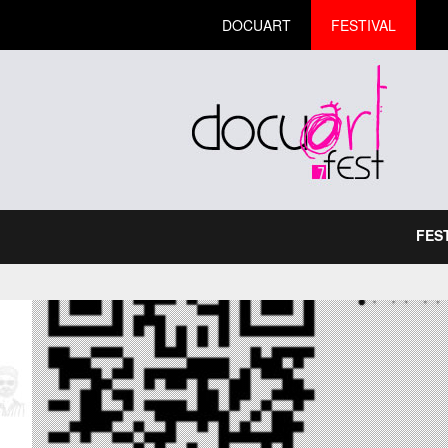
DOCUART
FESTIVAL
FES