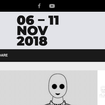
IOARE