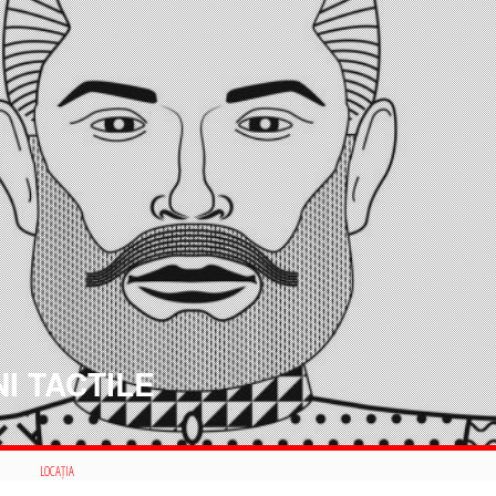
NI TACTILE
LOCAȚIA