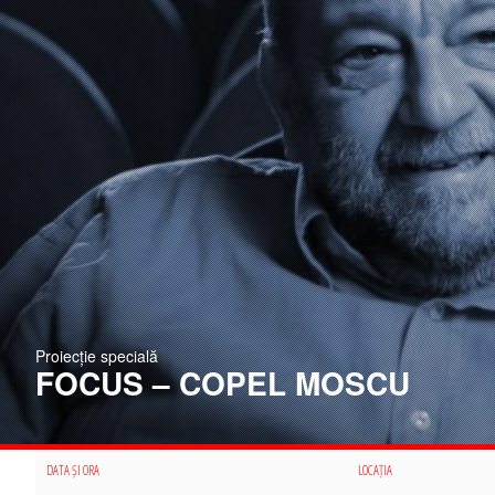
Proiecție specială
FOCUS – COPEL MOSCU
DATA ȘI ORA
LOCAȚIA