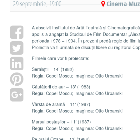
29 septembrie, 19:00
Cinema Muze
A absolvit Institutul de Artă Teatrală și Cinematografică
apoi s-a angajat la Studioul de Film Documentar „Alexa
perioada 1978 – 1994. În prezent predă regie de film l
Proiecția va fi urmată de discuții libere cu regizorul C
Filmele care vor fi proiectate:
Seraliştii – 14’ (1982)
Regia: Copel Moscu; Imaginea: Otto Urbanski
Căutătorii de aur – 13′ (1983)
Regia: Copel Moscu; Imaginea: Otto Urbanski
Vârsta de aramă – 11′ (1987)
Regia: Copel Moscu; Imaginea: Otto Urbanski
Marşul poştaşilor – 11′ (1987)
Regia: Copel Moscu; Imaginea: Otto Urbanski
Pe malul Ozanei – 13’ (1984)