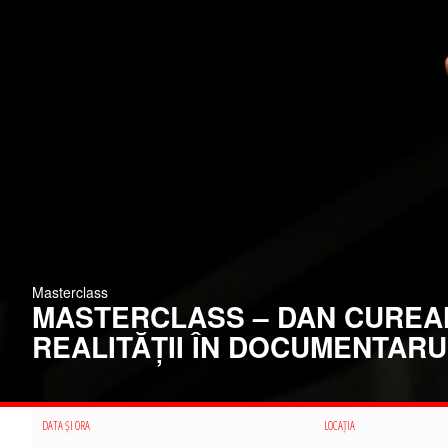
Masterclass
MASTERCLASS – DAN CUREA
REALITĂȚII ÎN DOCUMENTARU
DATA ȘI ORA
LOCAȚIA