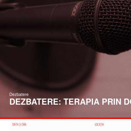
Dezbatere
DEZBATERE: TERAPIA PRIN
DATA ȘI ORA
LOCAȚIA