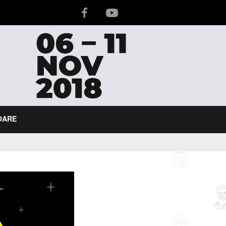
IOARE