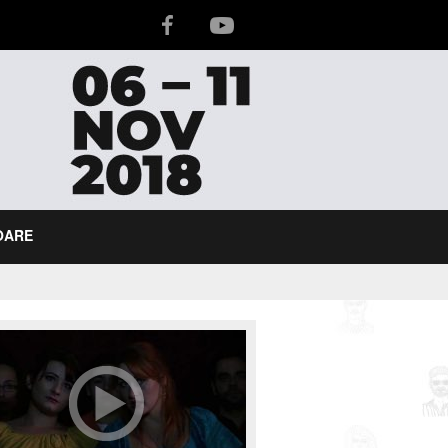
IOARE