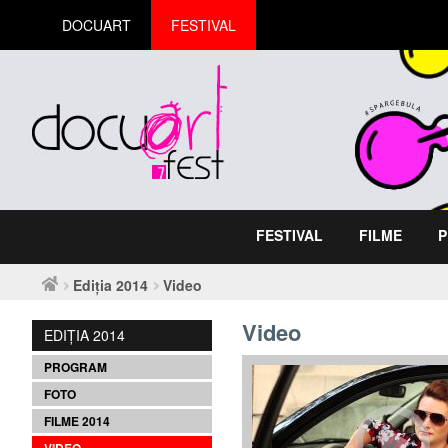
DOCUART
FESTIVAL
FESTIVAL
FILME
P
Ediția 2014
Video
Video
EDIȚIA 2014
PROGRAM
FOTO
FILME 2014