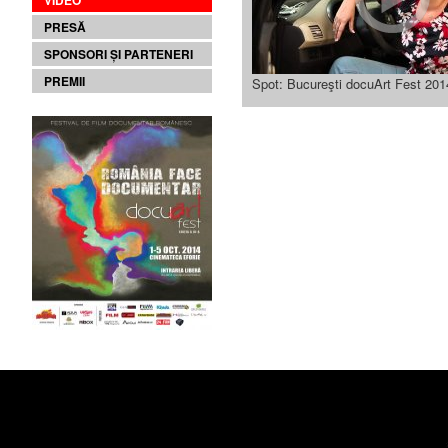
VIDEO
PRESĂ
SPONSORI ȘI PARTENERI
PREMII
Spot: Bucureşti docuArt Fest 201