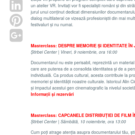
un atelier VR. Invitați vor fi specialiști români și din st
jurul unui conținut dedicat dimensiunilor documentarul
dialog multilateral ce vizează profesioniștii din mai mult
festivaluri și nu numai.
Masterclass: DESPRE MEMORIE ȘI IDENTITATE 
Știrbei Center | Vineri, 9 noiembrie, ora 16:00
Documentarul nu este perisabil, reprezintă un material 
care are puterea de a consolida identitatea și de a per
individuală. Ca produs cultural, acesta contribuie la pr
memoriei și identității noastre culturale. Istoricul Alin 
și impactul acestui gen cinematografic la nivelul societă
Informații și rezervări
Masterclass: CAPCANELE DISTRIBUȚIEI DE FILM 
Știrbei Center | Sâmbătă, 10 noiembrie, ora 13:00
Cum poți atrage atenția asupra documentarului tău, știi