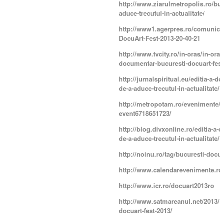
http://www.ziarulmetropolis.ro/bu
aduce-trecutul-in-actualitate/
http://www1.agerpres.ro/comunic
DocuArt-Fest-2013-20-40-21
http://www.tvcity.ro/in-oras/in-or
documentar-bucuresti-docuart-fe
http://jurnalspiritual.eu/editia-a
de-a-aduce-trecutul-in-actualitate/
http://metropotam.ro/evenimente/
event6718651723/
http://blog.divxonline.ro/editia-a
de-a-aduce-trecutul-in-actualitate/
http://noinu.ro/tag/bucuresti-doc
http://www.calendarevenimente.r
http://www.icr.ro/docuart2013ro
http://www.satmareanul.net/2013/1
docuart-fest-2013/