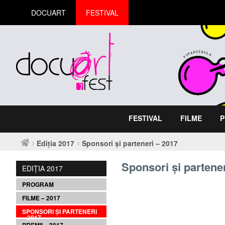
DOCUART
FESTIVAL
FESTIVAL
FILME
P
Ediția 2017
Sponsori și parteneri – 2017
Sponsori și partene
EDIȚIA 2017
PROGRAM
FILME – 2017
SPONSORI ȘI PARTENERI
– 2017