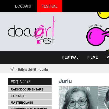
DOCUART
FESTIVAL
FESTIVAL
FILME
P
Ediția 2015
Juriu
Juriu
EDIȚIA 2015
RADIODOCUMENTARE
EXPOZIȚIE
MASTERCLASS